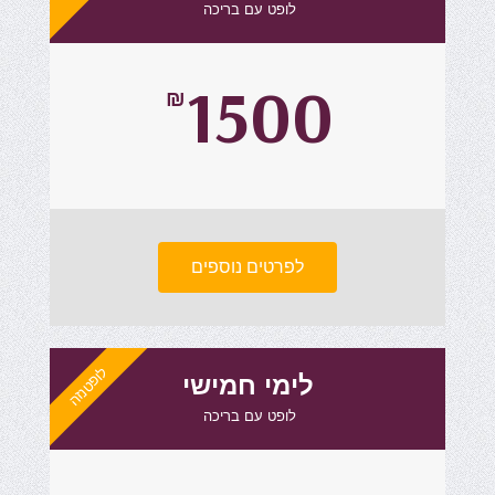
לופט עם בריכה ​
1500
₪
לפרטים נוספים
לופטנזה
לימי חמישי
לופט עם בריכה ​