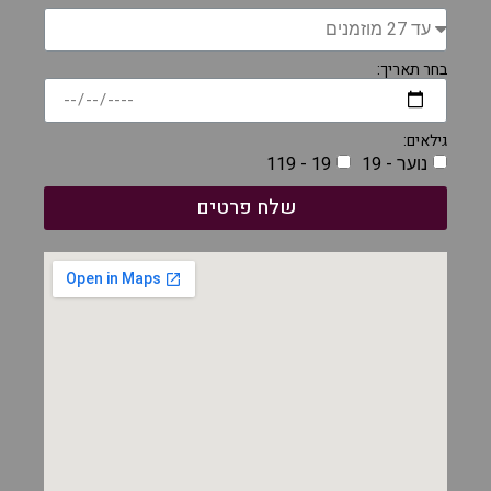
בחר תאריך:
גילאים:
נוער - 19
19 - 119
שלח פרטים