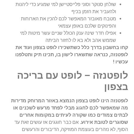
שולחן סנוקר וסוני פלייסטיישן למי שמגיע כדי ליהנות
ולהעביר את הזמן בכיף
מטבח מאובזר המאפשר לכם להכין את הארוחות
והפינוקים שלכם באופן עצמאי
אפילו חדר שינה ענק הכולל שניים עשר מיטות למי
שממש אהב ולא בא לו לחזור הביתה
קחו בחשבון בדרך כלל כשתשכירו לופט בצפון ועוד את
לופטנזה, כנראה שתשארו לישון בו, תכינו תיק ותטלפנו
עכשיו !
לופטנזה – לופט עם בריכה
בצפון
לופטנזה הינו לופט בצפון הנמצא באזור המרוחק מדירות
מה שמאפשר לכם לחגוג מבלי לפחד מרעש לשכנים או
לבתים צמודים כמו שקורה לעיתים במקומות אחרים
שסוגרים לטובת אירוע.
אם כבר חוגגים אז עושים זאת עד
הסוף, לא נזהרים בעוצמת המוזיקה, הדיבורים והרעשים