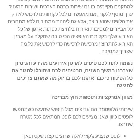
למתקנים הקיימים בו גם שירות ברמה הערכית ושירות המעניק
ערך מוסף ללקוח, אנו מאפשרים לכל לקוחותינו לרכוש לא רק
את הלופט שהוא רוצה, אלא גם ליהנות ממחירים ללא מתחרים
על אביזרים למסיבות ואירוח בלחיצת כפתור, ארגון של כל
האירוע שלך בקלות זו האופציה הכי טובה שמקלה על מארגן
האירוע להתרוצץ מרכישה לרכישה כדי לרכוש את כל מה
שצריך למסיבה.
נשמח לתת לכם טיפים לארגון אירועים מהידע והניסיון
שצרבנו במשך השנים, מבטיחים לכם שתוכלו לסגור את
כל הפינות כי כבר ארגנו לכם בדיוק מה שאתם צריכים
לחגיגה.
מגוון אטרקציות ותוספות חוץ מבריכה
שירותי הלופטנזה הם עדיפים מכל חיפוש שתעשו כשתחפשו
לופטים כיוון שאנו מציעים לכם לופט המתאים לכל מטרה
שתרצו.
לופט שמציע ג'קוזי לאלה שרוצים קצת שקט ופאן