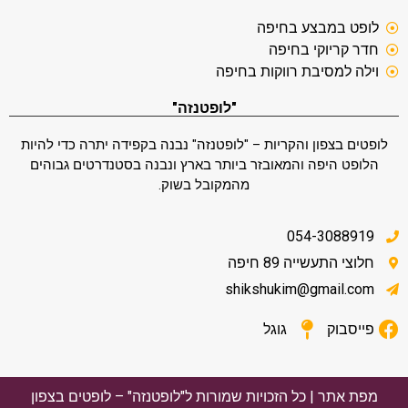
לופט במבצע בחיפה
חדר קריוקי בחיפה
וילה למסיבת רווקות בחיפה
"לופטנזה"
לופטים בצפון והקריות – "לופטנזה" נבנה בקפידה יתרה כדי להיות
הלופט היפה והמאובזר ביותר בארץ ונבנה בסטנדרטים גבוהים
מהמקובל בשוק.
054-3088919
חלוצי התעשייה 89 חיפה
shikshukim@gmail.com
פייסבוק
גוגל
מפת אתר
|
כל הזכויות שמורות ל"לופטנזה" – לופטים בצפון