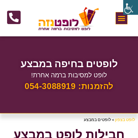
לופטים בחיפה במבצע
לופט למסיבות ברמה אחרת!
להזמנות: 054-3088919
לופט בצפון
>
לופטים במבצע
חבילות לופט במבצע