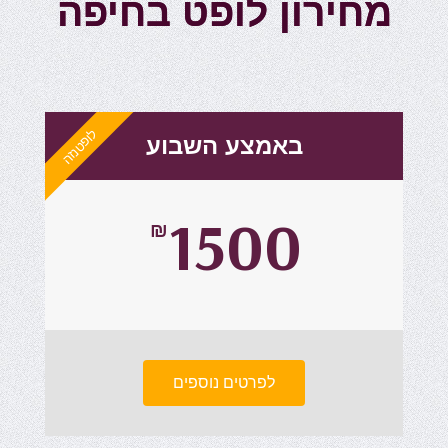
מחירון לופט בחיפה
לופטנזה
באמצע השבוע
1500
₪
לפרטים נוספים