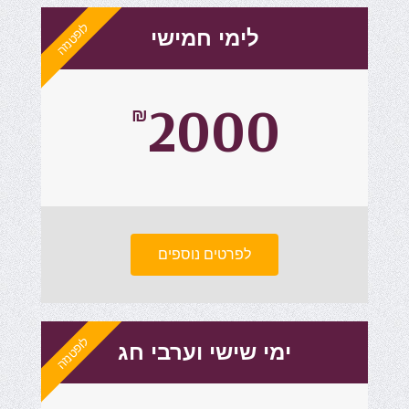
לופטנזה
לימי חמישי
2000
₪
לפרטים נוספים
לופטנזה
ימי שישי וערבי חג